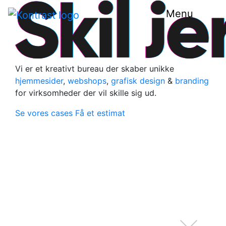
Menu
Vi er et kreativt bureau der skaber unikke
hjemmesider
,
webshops
,
grafisk design
&
branding
for virksomheder der vil skille sig ud.
Se vores cases
Få et estimat