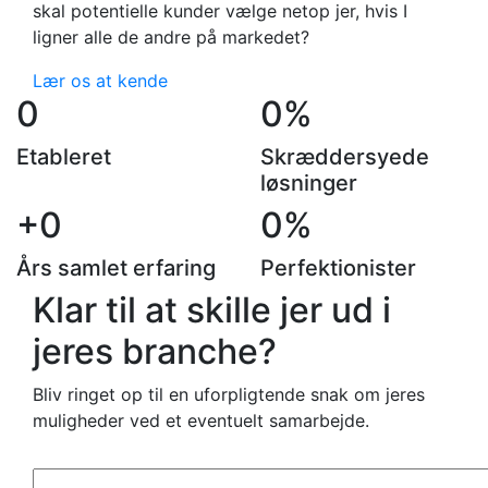
skal potentielle kunder vælge netop jer, hvis I
ligner alle de andre på markedet?
Lær os at kende
0
0
%
Etableret
Skræddersyede
løsninger
+
0
0
%
Års samlet erfaring
Perfektionister
Klar til at skille jer ud i
jeres branche?
Bliv ringet op til en uforpligtende snak om jeres
muligheder ved et eventuelt samarbejde.