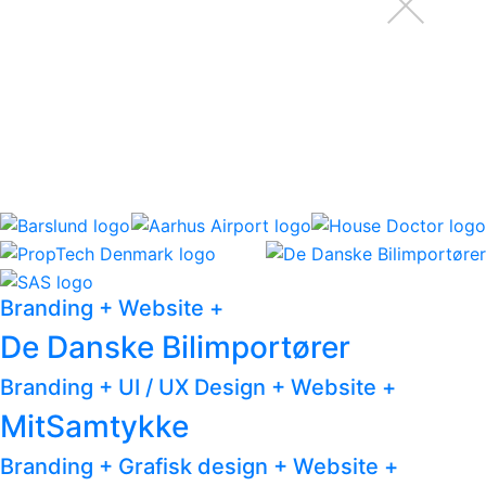
Branding
+
Website
+
De Danske Bilimportører
Branding
+
UI / UX Design
+
Website
+
MitSamtykke
Branding
+
Grafisk design
+
Website
+