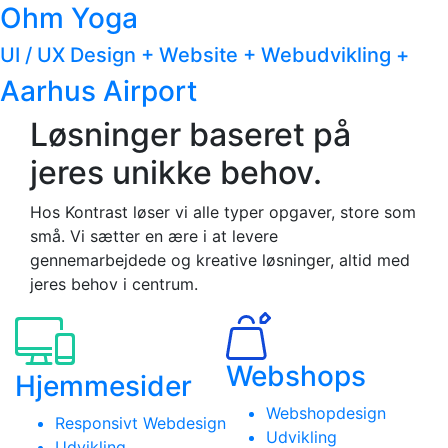
Ohm Yoga
UI / UX Design
+
Website
+
Webudvikling
+
Aarhus Airport
Løsninger baseret på
jeres unikke behov.
Hos Kontrast løser vi alle typer opgaver, store som
små. Vi sætter en ære i at levere
gennemarbejdede og kreative løsninger, altid med
jeres behov i centrum.
Webshops
Hjemmesider
Webshopdesign
Responsivt Webdesign
Udvikling
Udvikling