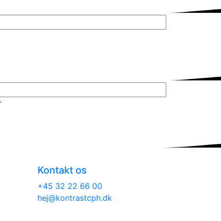
r
Kontakt os
+45 32 22 66 00
hej@kontrastcph.dk