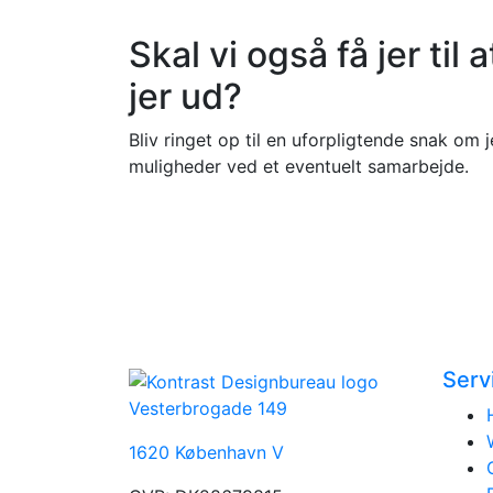
Skal vi også få jer til a
jer ud?
Bliv ringet op til en uforpligtende snak om j
muligheder ved et eventuelt samarbejde.
Serv
Vesterbrogade 149
1620 København V