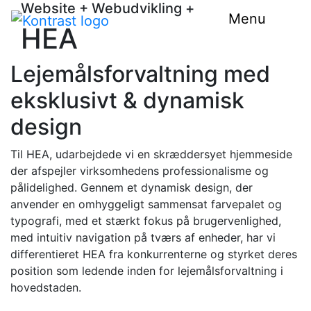
Website
+
Webudvikling
+
Menu
HEA
Lejemålsforvaltning med
eksklusivt & dynamisk
design
Til HEA, udarbejdede vi en skræddersyet hjemmeside
der afspejler virksomhedens professionalisme og
pålidelighed. Gennem et dynamisk design, der
anvender en omhyggeligt sammensat farvepalet og
typografi, med et stærkt fokus på brugervenlighed,
med intuitiv navigation på tværs af enheder, har vi
differentieret HEA fra konkurrenterne og styrket deres
position som ledende inden for lejemålsforvaltning i
hovedstaden.