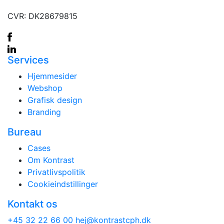
CVR: DK28679815
Services
Hjemmesider
Webshop
Grafisk design
Branding
Bureau
Cases
Om Kontrast
Privatlivspolitik
Cookieindstillinger
Kontakt os
+45 32 22 66 00
hej@kontrastcph.dk